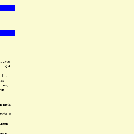
Louvre
cht gut
. Die
ues
loss,
ein
en mehr
nsthaus
erzen
n
nnen.