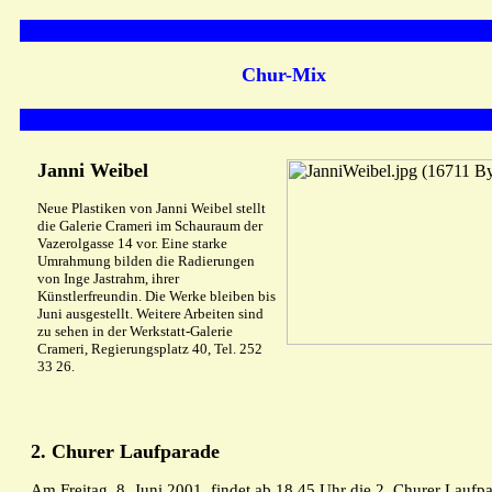
Chur-Mix
Janni Weibel
Neue Plastiken von Janni Weibel stellt
die Galerie Crameri im Schauraum der
Vazerolgasse 14 vor. Eine starke
Umrahmung bilden die Radierungen
von Inge Jastrahm, ihrer
Künstlerfreundin. Die Werke bleiben bis
Juni ausgestellt. Weitere Arbeiten sind
zu sehen in der Werkstatt-Galerie
Crameri, Regierungsplatz 40, Tel. 252
33 26.
2. Churer Laufparade
Am Freitag, 8. Juni 2001, findet ab 18.45 Uhr die 2. Churer Laufp