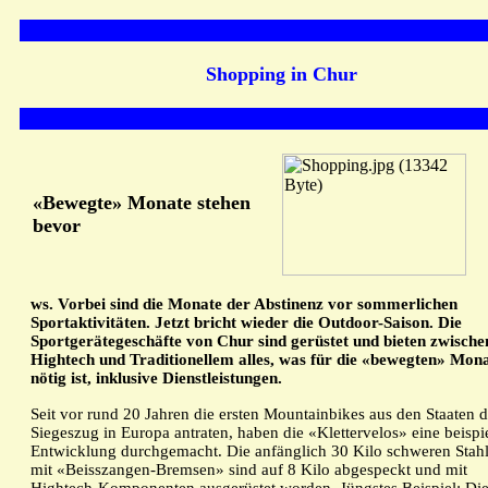
Shopping in Chur
«Bewegte» Monate stehen
bevor
ws. Vorbei sind die Monate der Abstinenz vor sommerlichen
Sportaktivitäten. Jetzt bricht wieder die Outdoor-Saison. Die
Sportgerätegeschäfte von Chur sind gerüstet und bieten zwische
Hightech und Traditionellem alles, was für die «bewegten» Mon
nötig ist, inklusive Dienstleistungen.
Seit vor rund 20 Jahren die ersten Mountainbikes aus den Staaten 
Siegeszug in Europa antraten, haben die «Klettervelos» eine beispi
Entwicklung durchgemacht. Die anfänglich 30 Kilo schweren Stahl
mit «Beisszangen-Bremsen» sind auf 8 Kilo abgespeckt und mit