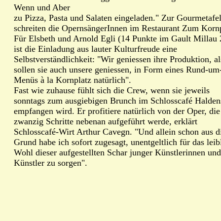
Wenn und Aber
zu Pizza, Pasta und Salaten eingeladen." Zur Gourmetafe
schreiten die OpernsängerInnen im Restaurant Zum Kornp
Für Elsbeth und Arnold Egli (14 Punkte im Gault Millau
ist die Einladung aus lauter Kulturfreude eine
Selbstverständlichkeit: "Wir geniessen ihre Produktion, a
sollen sie auch unsere geniessen, in Form eines Rund-um
Menüs à la Kornplatz natürlich".
Fast wie zuhause fühlt sich die Crew, wenn sie jeweils
sonntags zum ausgiebigen Brunch im Schlosscafé Halden
empfangen wird. Er profitiere natürlich von der Oper, die
zwanzig Schritte nebenan aufgeführt werde, erklärt
Schlosscafé-Wirt Arthur Cavegn. "Und allein schon aus 
Grund habe ich sofort zugesagt, unentgeltlich für das leib
Wohl dieser aufgestellten Schar junger Künstlerinnen und
Künstler zu sorgen".