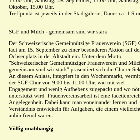
15.00 Uhr; Samstag, 29. September, 15.00 Uhr; Samstag,
Oktober, 15.00 Uhr.
Treffpunkt ist jeweils in der Stadtgalerie, Dauer ca. 1 Stu
SGF und Milch - gemeinsam sind wir stark
Der Schweizerische Gemeinnützige Frauenverein (SGF) 
lädt am 15. September zu einer besonderen Aktion auf de
Ochsenplatz in der Altstadt ein. Unter dem Motto
"Schweizerischer Gemeinnütziger Frauenverein und Milc
gemeinsam sind wir stark" präsentiert sich die Churer Sek
An diesem Anlass, integriert in den Wochenmarkt, vermit
der SGF Chur von 9.00 bis 11.00 Uhr, wie mit viel
Engagement und wenig Aufhebens zugepackt und wo nöt
unterstützt wird. Frauenvereinsarbeit ist eine facettenreic
Angelegenheit. Dabei kann man voneinander lernen und
Verständnis entwickeln für Aufgaben, die einem vielleicht
anhin fremd waren.
Völlig unabhängig