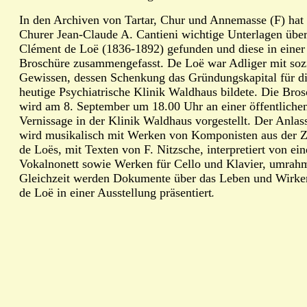
In den Archiven von Tartar, Chur und Annemasse (F) hat
Churer Jean-Claude A. Cantieni wichtige Unterlagen übe
Clément de Loë (1836-1892) gefunden und diese in einer
Broschüre zusammengefasst. De Loë war Adliger mit soz
Gewissen, dessen Schenkung das Gründungskapital für d
heutige Psychiatrische Klinik Waldhaus bildete. Die Bro
wird am 8. September um 18.00 Uhr an einer öffentliche
Vernissage in der Klinik Waldhaus vorgestellt. Der Anlas
wird musikalisch mit Werken von Komponisten aus der Z
de Loës, mit Texten von F. Nitzsche, interpretiert von ei
Vokalnonett sowie Werken für Cello und Klavier, umrahm
Gleichzeit werden Dokumente über das Leben und Wirke
de Loë in einer Ausstellung präsentiert
.