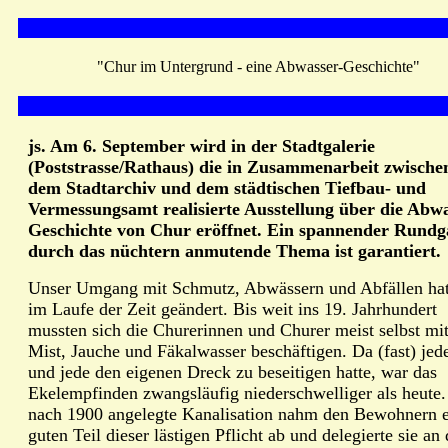
"Chur im Untergrund - eine Abwasser-Geschichte"
js. Am 6. September wird in der Stadtgalerie
(Poststrasse/Rathaus) die in Zusammenarbeit zwische
dem Stadtarchiv und dem städtischen Tiefbau- und
Vermessungsamt realisierte Ausstellung über die Abwa
Geschichte von Chur eröffnet. Ein spannender Rund
durch das nüchtern anmutende Thema ist garantiert.
Unser Umgang mit Schmutz, Abwässern und Abfällen hat
im Laufe der Zeit geändert. Bis weit ins 19. Jahrhundert
mussten sich die Churerinnen und Churer meist selbst mi
Mist, Jauche und Fäkalwasser beschäftigen. Da (fast) jed
und jede den eigenen Dreck zu beseitigen hatte, war das
Ekelempfinden zwangsläufig niederschwelliger als heute.
nach 1900 angelegte Kanalisation nahm den Bewohnern 
guten Teil dieser lästigen Pflicht ab und delegierte sie an 