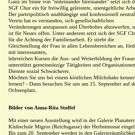
Ganz im Sinne von "miteinander füreinander" setzt sich d
SGF Chur ein für freiwillig geleistete, unentgeltliche Arbe
Der parteipolitisch unabhängige und konfessionell neutra
Verein hat es verstanden, sich gesellschaftlichen
Veränderungen anzupassen und Überholtes abzuwerfen, u
ist für Neues offen. Unter anderem setzt sich der SGF Ch
für die Achtung der Familienarbeit. Er strebt die
Gleichstellung der Frau in allen Lebensbereichen an, förd
mit interessanten,
lehrreichen Kursen die Aus- und Weiterbildung der Frau
unterstützt gemeinnützige Tätigkeiten und Organisatione
Dienste sozial Schwächerer.
Möchten Sie uns bei einem köstlichen Milchshake kenne
lernen? - Dann besuchen Sie uns am 15. September auf 
Ochsenplatz.
Bilder von Anna-Rita Stoffel
Mit einer neuen Ausstellung wird in der Galerie Planaterr
Klubschule Migros (Reichsgasse) der Herbstmonat eingel
Bis zum 20. September werden in den Galerieräumlichke