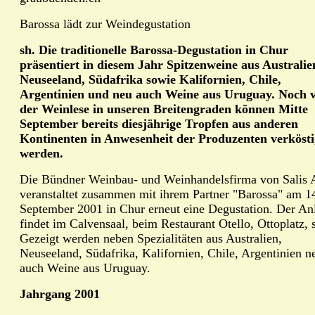
Barossa lädt zur Weindegustation
sh. Die traditionelle Barossa-Degustation in Chur
präsentiert in diesem Jahr Spitzenweine aus Australie
Neuseeland, Südafrika sowie Kalifornien, Chile,
Argentinien und neu auch Weine aus Uruguay. Noch 
der Weinlese in unseren Breitengraden können Mitte
September bereits diesjährige Tropfen aus anderen
Kontinenten in Anwesenheit der Produzenten verkösti
werden.
Die Bündner Weinbau- und Weinhandelsfirma von Salis
veranstaltet zusammen mit ihrem Partner "Barossa" am 1
September 2001 in Chur erneut eine Degustation. Der An
findet im Calvensaal, beim Restaurant Otello, Ottoplatz, s
Gezeigt werden neben Spezialitäten aus Australien,
Neuseeland, Südafrika, Kalifornien, Chile, Argentinien n
auch Weine aus Uruguay.
Jahrgang 2001