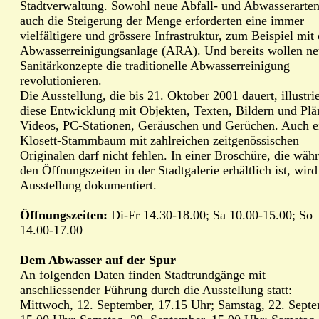
Stadtverwaltung. Sowohl neue Abfall- und Abwasserarte
auch die Steigerung der Menge erforderten eine immer
vielfältigere und grössere Infrastruktur, zum Beispiel mit 
Abwasserreinigungsanlage (ARA). Und bereits wollen n
Sanitärkonzepte die traditionelle Abwasserreinigung
revolutionieren.
Die Ausstellung, die bis 21. Oktober 2001 dauert, illustrie
diese Entwicklung mit Objekten, Texten, Bildern und Plä
Videos, PC-Stationen, Geräuschen und Gerüchen. Auch e
Klosett-Stammbaum mit zahlreichen zeitgenössischen
Originalen darf nicht fehlen. In einer Broschüre, die wäh
den Öffnungszeiten in der Stadtgalerie erhältlich ist, wird
Ausstellung dokumentiert.
Öffnungszeiten:
Di-Fr 14.30-18.00; Sa 10.00-15.00; So
14.00-17.00
Dem Abwasser auf der Spur
An folgenden Daten finden Stadtrundgänge mit
anschliessender Führung durch die Ausstellung statt:
Mittwoch, 12. September, 17.15 Uhr; Samstag, 22. Septe