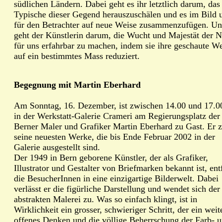
südlichen Ländern. Dabei geht es ihr letztlich darum, das
Typische dieser Gegend herauszuschälen und es im Bild 
für den Betrachter auf neue Weise zusammenzufügen. Un
geht der Künstlerin darum, die Wucht und Majestät der N
für uns erfahrbar zu machen, indem sie ihre geschaute We
auf ein bestimmtes Mass reduziert.
Begegnung mit Martin Eberhard
Am Sonntag, 16. Dezember, ist zwischen 14.00 und 17.0
in der Werkstatt-Galerie Crameri am Regierungsplatz der
Berner Maler und Grafiker Martin Eberhard zu Gast. Er z
seine neuesten Werke, die bis Ende Februar 2002 in der
Galerie ausgestellt sind.
Der 1949 in Bern geborene Künstler, der als Grafiker,
Illustrator und Gestalter von Briefmarken bekannt ist, ent
die BesucherInnen in eine einzigartige Bilderwelt. Dabei
verlässt er die figürliche Darstellung und wendet sich der
abstrakten Malerei zu. Was so einfach klingt, ist in
Wirklichkeit ein grosser, schwieriger Schritt, der ein weit
offenes Denken und die völlige Beherrschung der Farb- 