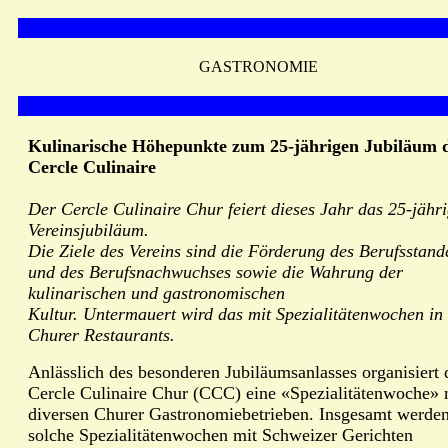
GASTRONOMIE
Kulinarische Höhepunkte zum 25-jährigen Jubiläum 
Cercle Culinaire
Der Cercle Culinaire Chur feiert dieses Jahr das 25-jähr
Vereinsjubiläum.
Die Ziele des Vereins sind die Förderung des Berufsstand
und des Berufsnachwuchses sowie die Wahrung der
kulinarischen und gastronomischen
Kultur. Untermauert wird das mit Spezialitätenwochen in 
Churer Restaurants.
Anlässlich des besonderen Jubiläumsanlasses organisiert 
Cercle Culinaire Chur (CCC) eine «Spezialitätenwoche» 
diversen Churer Gastronomiebetrieben. Insgesamt werden
solche Spezialitätenwochen mit Schweizer Gerichten