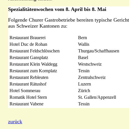
Spezialitätenwochen vom 8. April bis 8. Mai
Folgende Churer Gastrobetriebe bereiten typische Gerich
aus Schweizer Kantonen zu:
Restaurant Brauerei
Bern
Hotel Duc de Rohan
Wallis
Restaurant Feldschlösschen
Thurgau/Schaffhausen
Restaurant Gansplatz
Basel
Restaurant Klein Waldegg
Westschweiz
Restaurant zum Kornplatz
Tessin
Restaurant Rebleuten
Zentralschweiz
Restaurant Rätushof
Luzern
Hotel Sommerau
Zürich
Romatik Hotel Stern
St. Gallen/Appenzell
Restaurant Vabene
Tessin
zurück