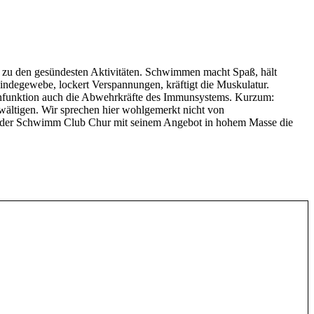
zu den gesündesten Aktivitäten. Schwimmen macht Spaß, hält
ndegewebe, lockert Verspannungen, kräftigt die Muskulatur.
nfunktion auch die Abwehrkräfte des Immunsystems. Kurzum:
ältigen. Wir sprechen hier wohlgemerkt nicht von
 der Schwimm Club Chur mit seinem Angebot in hohem Masse die