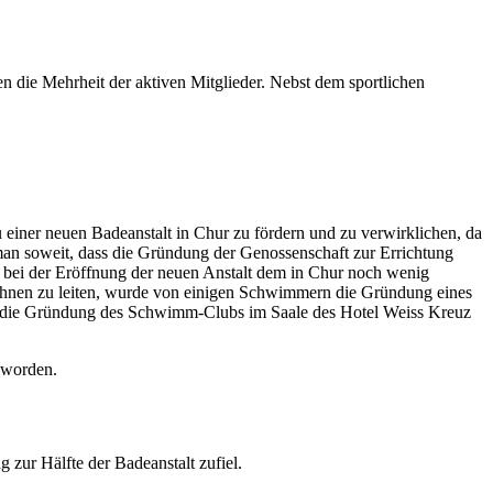
n die Mehrheit der aktiven Mitglieder. Nebst dem sportlichen
iner neuen Badeanstalt in Chur zu fördern und zu verwirklichen, da
man soweit, dass die Gründung der Genossenschaft zur Errichtung
bei der Eröffnung der neuen Anstalt dem in Chur noch wenig
ahnen zu leiten, wurde von einigen Schwimmern die Gründung eines
 die Gründung des Schwimm-Clubs im Saale des Hotel Weiss Kreuz
 worden.
 zur Hälfte der Badeanstalt zufiel.