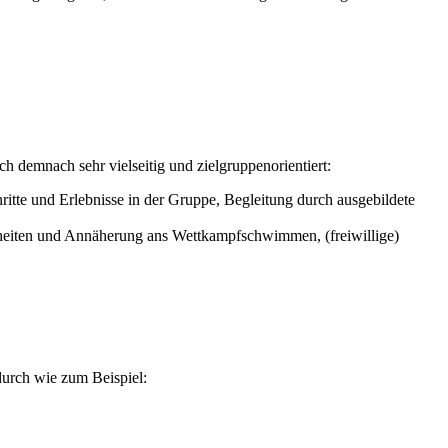
h demnach sehr vielseitig und zielgruppenorientiert:
tte und Erlebnisse in der Gruppe, Begleitung durch ausgebildete
nheiten und Annäherung ans Wettkampfschwimmen, (freiwillige)
urch wie zum Beispiel: