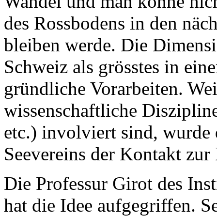
Wandel und man könne nich
des Rossbodens in den nächs
bleiben werde. Die Dimensi
Schweiz als grösstes in eine
gründliche Vorarbeiten. Wei
wissenschaftliche Diszipli
etc.) involviert sind, wurd
Seevereins der Kontakt zur
Die Professur Girot des Inst
hat die Idee aufgegriffen. S