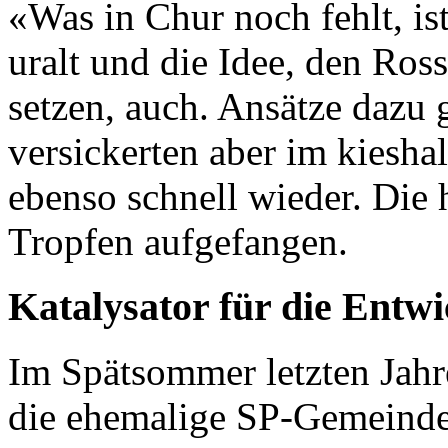
«Was in Chur noch fehlt, is
uralt und die Idee, den Ros
setzen, auch. Ansätze dazu 
versickerten aber im kiesh
ebenso schnell wieder. Die h
Tropfen aufgefangen.
Katalysator für die Entw
Im Spätsommer letzten Jahre
die ehemalige SP-Gemeinde