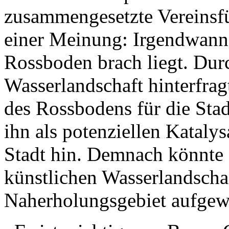
zusammengesetzte Vereinsfü
einer Meinung: Irgendwann
Rossboden brach liegt. Durc
Wasserlandschaft hinterfrag
des Rossbodens für die Stad
ihn als potenziellen Kataly
Stadt hin. Demnach könnte d
künstlichen Wasserlandschaf
Naherholungsgebiet aufgew