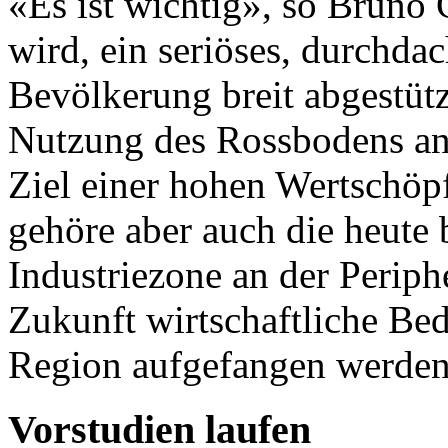
«Es ist wichtig», so Bruno 
wird, ein seriöses, durchda
Bevölkerung breit abgestütz
Nutzung des Rossbodens an
Ziel einer hohen Wertschöp
gehöre aber auch die heute
Industriezone an der Periph
Zukunft wirtschaftliche Be
Region aufgefangen werden
Vorstudien laufen