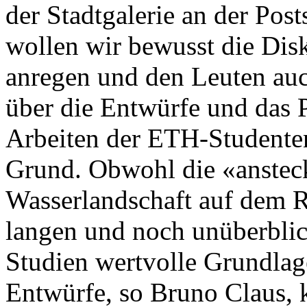
der Stadtgalerie an der Pos
wollen wir bewusst die Dis
anregen und den Leuten auc
über die Entwürfe und das P
Arbeiten der ETH-Studente
Grund. Obwohl die «anstec
Wasserlandschaft auf dem 
langen und noch unüberblic
Studien wertvolle Grundlag
Entwürfe, so Bruno Claus, 