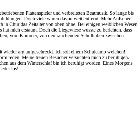
betriebenen Plattenspieler und verbreiteten Beatmusik. So lange bis
henbildungen. Doch viele waren davon weit entfernt. Mehr Aufsehen
h in Chur das Zeitalter von oben ohne. Bei einigen weiblichen Wesen
s hat mich erstaunt. Doch die Liegewiese wusste zu berichten, dass
spärchen, vom Kummer, von den rauchenden Schulbuben zwischen
Zeit wieder arg aufgeschreckt. Ich soll einem Schulcamp weichen!
rm reden. Meine treuen Besucher versuchten mich zu beruhigen.
chen aus dem Winterschlaf bin ich beruhigt worden. Eines Morgens
ieder los!