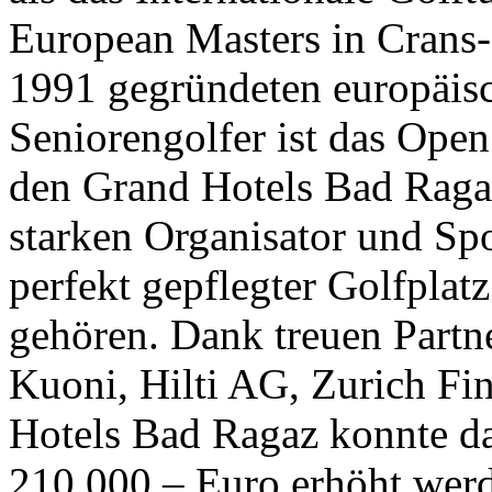
European Masters in Crans-M
1991 gegründeten europäisc
Seniorengolfer ist das Ope
den Grand Hotels Bad Ragaz
starken Organisator und Spo
perfekt gepflegter Golfplat
gehören. Dank treuen Partn
Kuoni, Hilti AG, Zurich Fi
Hotels Bad Ragaz konnte das
210 000.– Euro erhöht werde