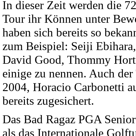
In dieser Zeit werden die 7
Tour ihr Können unter Bewe
haben sich bereits so beka
zum Beispiel: Seiji Ebihara
David Good, Thommy Horto
einige zu nennen. Auch der 
2004, Horacio Carbonetti a
bereits zugesichert.
Das Bad Ragaz PGA Seniors
als das Internationale Gol