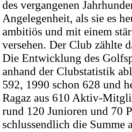
des vergangenen Jahrhunder
Angelegenheit, als sie es he
ambitiös und mit einem stär
versehen. Der Club zählte d
Die Entwicklung des Golfspo
anhand der Clubstatistik ab
592, 1990 schon 628 und he
Ragaz aus 610 Aktiv-Mitgl
rund 120 Junioren und 70 P
schlussendlich die Summe a