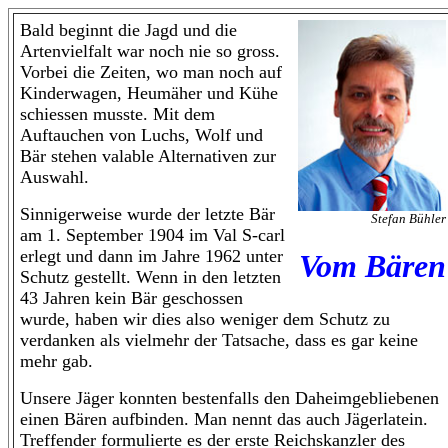
Bald beginnt die Jagd und die
Artenvielfalt war noch nie so gross.
Vorbei die Zeiten, wo man noch auf
Kinderwagen, Heumäher und Kühe
schiessen musste. Mit dem
Auftauchen von Luchs, Wolf und
Bär stehen valable Alternativen zur
Auswahl.
Sinnigerweise wurde der letzte Bär
Stefan Bühler
am 1. September 1904 im Val S-carl
erlegt und dann im Jahre 1962 unter
Vom Bären
Schutz gestellt. Wenn in den letzten
43 Jahren kein Bär geschossen
wurde, haben wir dies also weniger dem Schutz zu
verdanken als vielmehr der Tatsache, dass es gar keine
mehr gab.
Unsere Jäger konnten bestenfalls den Daheimgebliebenen
einen Bären aufbinden. Man nennt das auch Jägerlatein.
Treffender formulierte es der erste Reichskanzler des