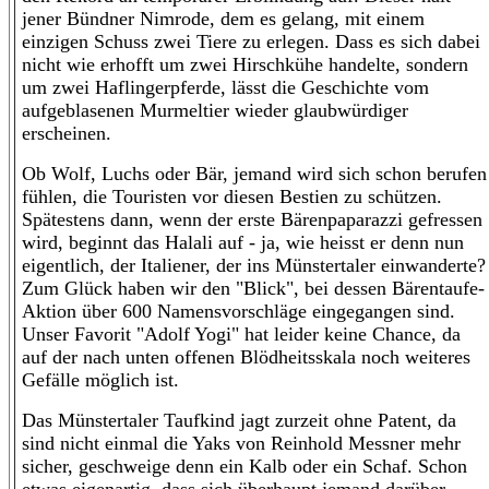
jener Bündner Nimrode, dem es gelang, mit einem
einzigen Schuss zwei Tiere zu erlegen. Dass es sich dabei
nicht wie erhofft um zwei Hirschkühe handelte, sondern
um zwei Haflingerpferde, lässt die Geschichte vom
aufgeblasenen Murmeltier wieder glaubwürdiger
erscheinen.
Ob Wolf, Luchs oder Bär, jemand wird sich schon berufen
fühlen, die Touristen vor diesen Bestien zu schützen.
Spätestens dann, wenn der erste Bärenpaparazzi gefressen
wird, beginnt das Halali auf - ja, wie heisst er denn nun
eigentlich, der Italiener, der ins Münstertaler einwanderte?
Zum Glück haben wir den "Blick", bei dessen Bärentaufe-
Aktion über 600 Namensvorschläge eingegangen sind.
Unser Favorit "Adolf Yogi" hat leider keine Chance, da
auf der nach unten offenen Blödheitsskala noch weiteres
Gefälle möglich ist.
Das Münstertaler Taufkind jagt zurzeit ohne Patent, da
sind nicht einmal die Yaks von Reinhold Messner mehr
sicher, geschweige denn ein Kalb oder ein Schaf. Schon