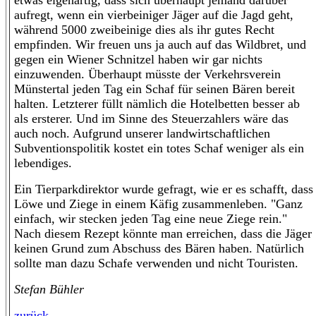
etwas eigenartig, dass sich überhaupt jemand darüber
aufregt, wenn ein vierbeiniger Jäger auf die Jagd geht,
während 5000 zweibeinige dies als ihr gutes Recht
empfinden. Wir freuen uns ja auch auf das Wildbret, und
gegen ein Wiener Schnitzel haben wir gar nichts
einzuwenden. Überhaupt müsste der Verkehrsverein
Münstertal jeden Tag ein Schaf für seinen Bären bereit
halten. Letzterer füllt nämlich die Hotelbetten besser ab
als ersterer. Und im Sinne des Steuerzahlers wäre das
auch noch. Aufgrund unserer landwirtschaftlichen
Subventionspolitik kostet ein totes Schaf weniger als ein
lebendiges.
Ein Tierparkdirektor wurde gefragt, wie er es schafft, dass
Löwe und Ziege in einem Käfig zusammenleben. "Ganz
einfach, wir stecken jeden Tag eine neue Ziege rein."
Nach diesem Rezept könnte man erreichen, dass die Jäger
keinen Grund zum Abschuss des Bären haben. Natürlich
sollte man dazu Schafe verwenden und nicht Touristen.
Stefan Bühler
zurück