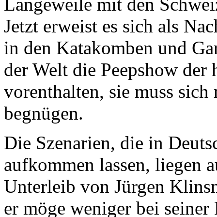
Langeweile mit den Schweiz
Jetzt erweist es sich als Na
in den Katakomben und Gard
der Welt die Peepshow de
vorenthalten, sie muss sic
begnügen.
Die Szenarien, die in Deut
aufkommen lassen, liegen au
Unterleib von Jürgen Klinsm
er möge weniger bei seiner