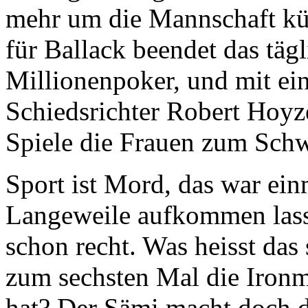
mehr um die Mannschaft kü
für Ballack beendet das tä
Millionenpoker, und mit ei
Schiedsrichter Robert Hoy
Spiele die Frauen zum Schw
Sport ist Mord, das war ein
Langeweile aufkommen lass
schon recht. Was heisst da
zum sechsten Mal die Iro
hat? Der Sämi macht doch d