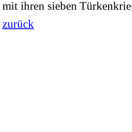
mit ihren sieben Türkenkrie
zurück