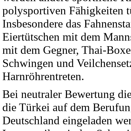
polysportiven Fähigkeiten 
Insbesondere das Fahnenst
Eiertütschen mit dem Mann
mit dem Gegner, Thai-Boxen
Schwingen und Veilchensetz
Harnröhrentreten.
Bei neutraler Bewertung die
die Türkei auf dem Berufu
Deutschland eingeladen wer