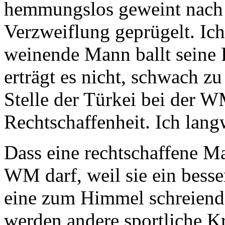
hemmungslos geweint nach i
Verzweiflung geprügelt. Ic
weinende Mann ballt seine
erträgt es nicht, schwach z
Stelle der Türkei bei der W
Rechtschaffenheit. Ich lang
Dass eine rechtschaffene M
WM darf, weil sie ein besser
eine zum Himmel schreiend
werden andere sportliche Kr