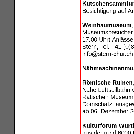
Kutschensammlu
Besichtigung auf A
Weinbaumuseum
Museumsbesucher vo
17.00 Uhr) Anlässe
Stern, Tel. +41 (0)
info@stern-chur.ch
Nähmaschinenm
Römische Ruinen
Nähe Luftseilbahn 
Rätischen Museum,
Domschatz: ausgew
ab 06. Dezember 2
Kulturforum Würt
aus der rund 6000