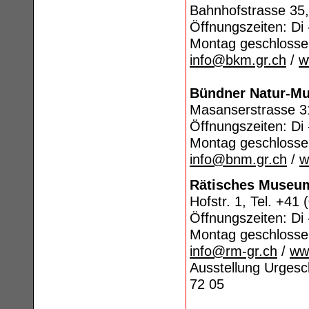
Bahnhofstrasse 35,
Öffnungszeiten: Di 
Montag geschlosse
info@bkm.gr.ch
/
w
Bündner Natur-M
Masanserstrasse 31
Öffnungszeiten: Di 
Montag geschlosse
info@bnm.gr.ch
/
w
Rätisches Museu
Hofstr. 1, Tel. +41
Öffnungszeiten: Di 
Montag geschlosse
info@rm-gr.ch
/
ww
Ausstellung Urgesch
72 05