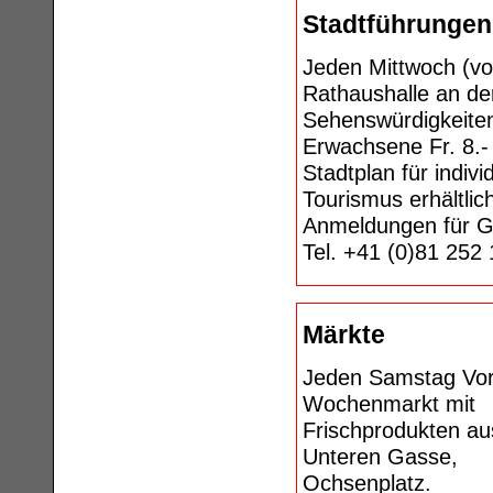
Stadtführungen
Jeden Mittwoch (vo
Rathaushalle an der
Sehenswürdigkeiten
Erwachsene Fr. 8.- 
Stadtplan für indiv
Tourismus erhältlic
Anmeldungen für G
Tel. +41 (0)81 252
Märkte
Jeden Samstag Vorm
Wochenmarkt mit
Frischprodukten a
Unteren Gasse,
Ochsenplatz.