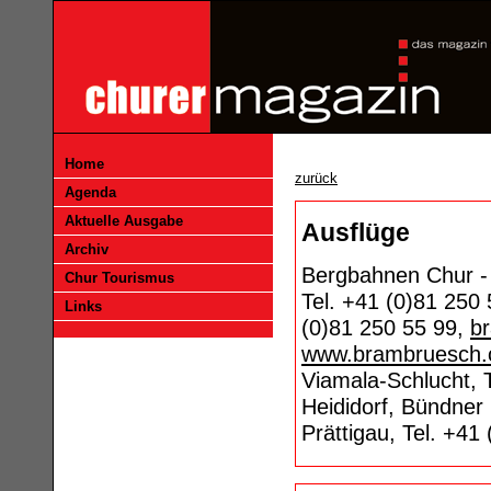
Home
zurück
Agenda
Aktuelle Ausgabe
Ausflüge
Archiv
Bergbahnen Chur -
Chur Tourismus
Tel. +41 (0)81 250 
Links
(0)81 250 55 99,
b
www.brambruesch.
Viamala-Schlucht, T
Heididorf, Bündner 
Prättigau, Tel. +41