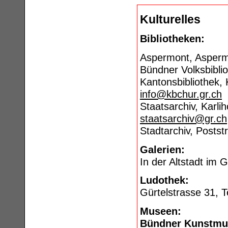
Kulturelles
Bibliotheken:
Aspermont, Aspermo
Bündner Volksbiblio
Kantonsbibliothek, 
info@kbchur.gr.ch
Staatsarchiv, Karli
staatsarchiv@gr.ch
Stadtarchiv, Poststr
Galerien:
In der Altstadt im
Ludothek:
Gürtelstrasse 31, 
Museen:
Bündner Kunstm