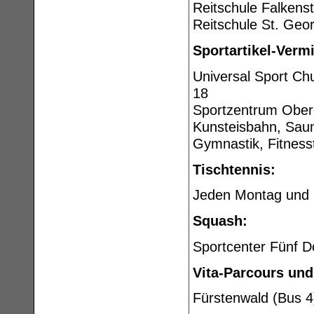
Reitschule Falkenst
Reitschule St. Geo
Sportartikel-Verm
Universal Sport Chu
18
Sportzentrum Obere
Kunsteisbahn, Sau
Gymnastik, Fitness
Tischtennis:
Jeden Montag und D
Squash:
Sportcenter Fünf D
Vita-Parcours und
Fürstenwald (Bus 4