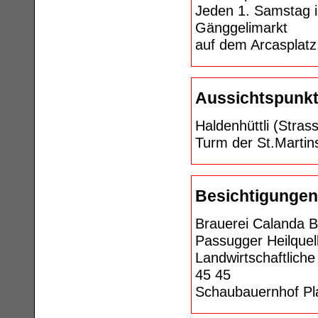
Jeden 1. Samstag i
Gänggelimarkt
auf dem Arcasplatz
Aussichtspunk
Haldenhüttli (Stras
Turm der St.Martin
Besichtigungen
Brauerei Calanda B
Passugger Heilquel
Landwirtschaftliche
45 45
Schaubauernhof Pla