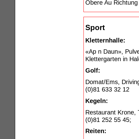
Obere Au Richtung 
Sport
Kletternhalle:
«Ap n Daun», Pulve
Klettergarten in Ha
Golf:
Domat/Ems, Driving
(0)81 633 32 12
Kegeln:
Restaurant Krone, 
(0)81 252 55 45;
Reiten: