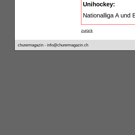
Unihockey:
Nationalliga A und 
zurück
churermagazin -
info@churermagazin.ch