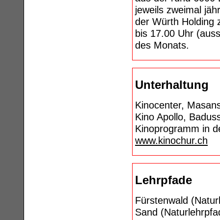
jeweils zweimal jä
der Würth Holding 
bis 17.00 Uhr (aus
des Monats.
Unterhaltung
Kinocenter, Masanse
Kino Apollo, Baduss
Kinoprogramm in d
www.kinochur.ch
Lehrpfade
Fürstenwald (Naturl
Sand (Naturlehrpfad