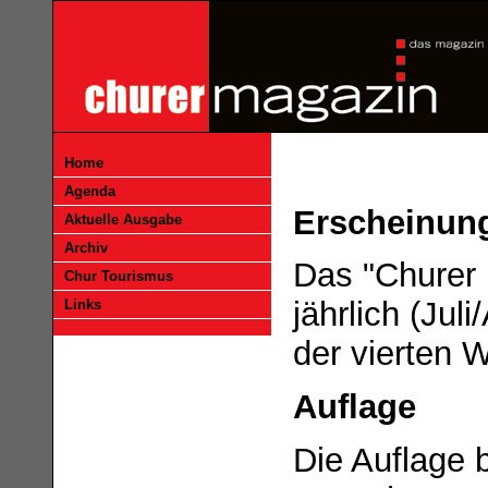
Home
Agenda
Erscheinun
Aktuelle Ausgabe
Archiv
Das "Churer 
Chur Tourismus
jährlich (Ju
Links
der vierten 
Auflage
Die Auflage 