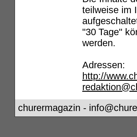
teilweise im 
aufgeschalte
"30 Tage" k
werden.
Adressen:
http://www.c
redaktion@c
churermagazin -
info@chure