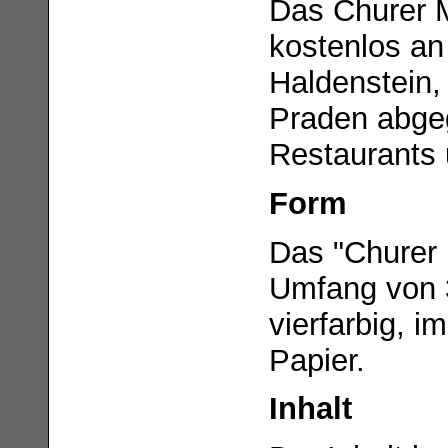
Das Churer M
kostenlos an
Haldenstein,
Praden abgeg
Restaurants 
Form
Das "Churer 
Umfang von 3
vierfarbig, i
Papier.
Inhalt