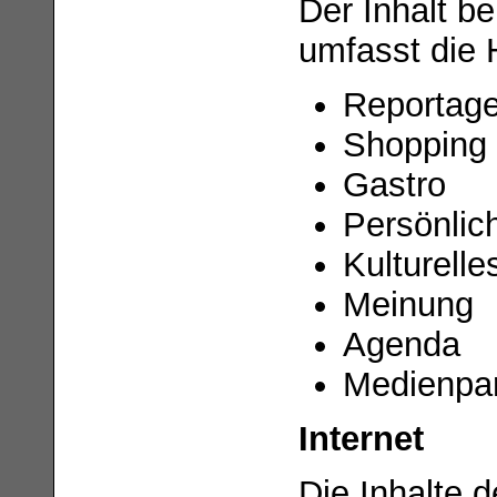
Der Inhalt b
umfasst die 
Reportag
Shopping
Gastro
Persönlic
Kulturelle
Meinung
Agenda
Medienpar
Internet
Die Inhalte 