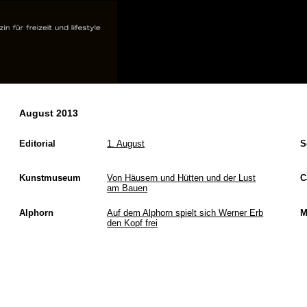
August 2013
Editorial
1. August
S
Kunstmuseum
Von Häusern und Hütten und der Lust
C
am Bauen
Alphorn
Auf dem Alphorn spielt sich Werner Erb
M
den Kopf frei