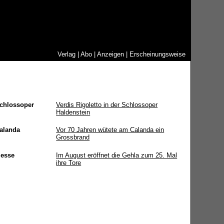
Verlag
|
Abo
|
Anzeigen
|
Erscheinungsweise
chlossoper
Verdis Rigoletto in der Schlossoper
Haldenstein
alanda
Vor 70 Jahren wütete am Calanda ein
Grossbrand
esse
Im August eröffnet die Gehla zum 25. Mal
ihre Tore