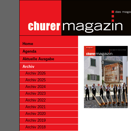
Home
Agenda
Aktuelle Ausgabe
Archiv
Archiv 2026
Archiv 2025
Archiv 2024
Archiv 2023
Archiv 2022
Archiv 2021
Archiv 2020
Archiv 2019
Archiv 2018