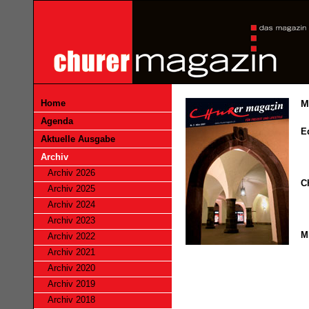
Home
M
Agenda
Ed
Aktuelle Ausgabe
Archiv
Archiv 2026
C
Archiv 2025
Archiv 2024
Archiv 2023
M
Archiv 2022
Archiv 2021
Archiv 2020
Archiv 2019
Archiv 2018