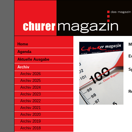
Home
M
Agenda
Ed
Aktuelle Ausgabe
Archiv
S
Archiv 2026
Archiv 2025
Archiv 2024
R
Archiv 2023
Archiv 2022
Archiv 2021
Archiv 2020
Archiv 2019
Archiv 2018