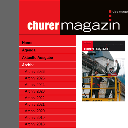
Home
Agenda
Aktuelle Ausgabe
Archiv
Archiv 2026
Archiv 2025
Archiv 2024
Archiv 2023
Archiv 2022
Archiv 2021
Archiv 2020
Archiv 2019
Archiv 2018